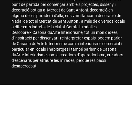
punt de partida per començar amb els projectes, disseny i
decoració botiga al Mercat de Sant Antoni, decoració en
alguna de les parades i d'allà, ens vam llançar a decoració de
Nadal de tot el Mercat de Sant Antoni, a més de diversos locals
a diferents indrets de la ciutat Comtal i rodalies.
Descobreix Casona duArte Interiorisme, tot un món d'idees,
d'inspiració per dissenyar i reinterpretar espais, podem parlar
de Casona duArte Interiorisme com a interiorisme comercial i
particular en locals i habitatges i també parlem de Casona
duArte Interiorisme com a creadors d'aparadorisme, creadors
d'escenaris per atraure les mirades, perquè res passi
desapercebut.