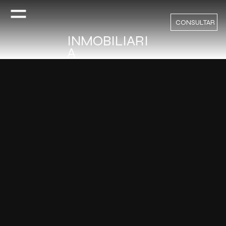
CONSULTAR
INMOBILIARI
A