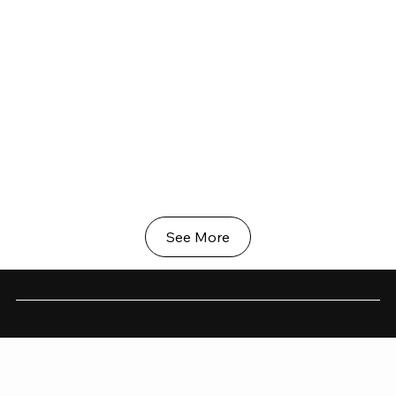
See More
CASONA DUARTE –