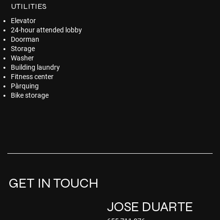
UTILITIES
Elevator
24-hour attended lobby
Doorman
Storage
Washer
Building laundry
Fitness center
Pàrquing
Bike storage
GET IN TOUCH
JOSE DUARTE