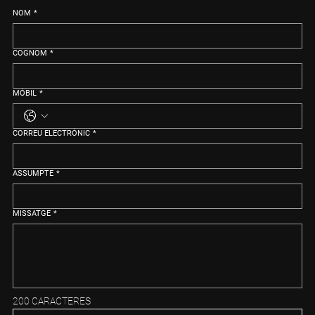
NOM
*
COGNOM
*
MÒBIL
*
CORREU ELECTRÒNIC
*
ASSUMPTE
*
MISSATGE
*
200 CARACTERES