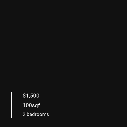
$1,500
100sqf
2 bedrooms