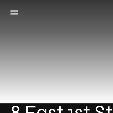
8 East 1st S