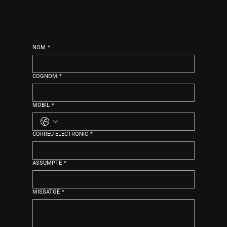
NOM
*
COGNOM
*
MÒBIL
*
CORREU ELECTRÒNIC
*
ASSUMPTE
*
MISSATGE
*