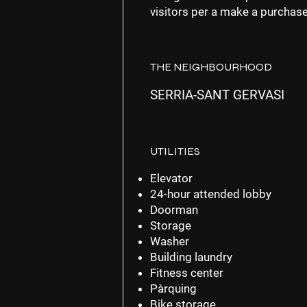
visitors per a make a purchase
THE NEIGHBOURHOOD
SERRIA-SANT GERVASI
UTILITIES
Elevator
24-hour attended lobby
Doorman
Storage
Washer
Building laundry
Fitness center
Pàrquing
Bike storage