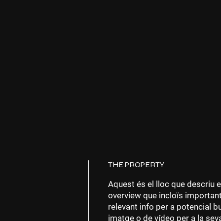
THE PROPERTY
Aquest és el lloc que descriu e
overview que incloïs importants
relevant info per a potencial 
imatge o de vídeo per a la sev