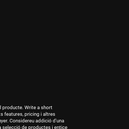
l producte. Write a short
 features, pricing i altres
buyer. Considereu addició d'una
a selecció de productes i entice